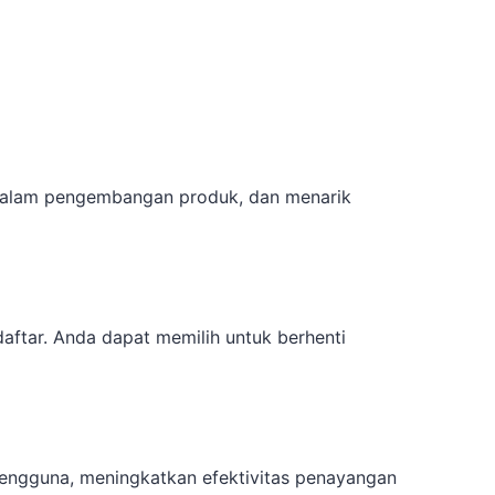
 dalam pengembangan produk, dan menarik
aftar. Anda dapat memilih untuk berhenti
pengguna, meningkatkan efektivitas penayangan