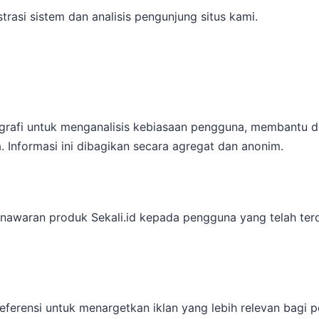
rasi sistem dan analisis pengunjung situs kami.
mografi untuk menganalisis kebiasaan pengguna, membantu
 Informasi ini dibagikan secara agregat dan anonim.
nawaran produk Sekali.id kepada pengguna yang telah terd
ferensi untuk menargetkan iklan yang lebih relevan bagi 