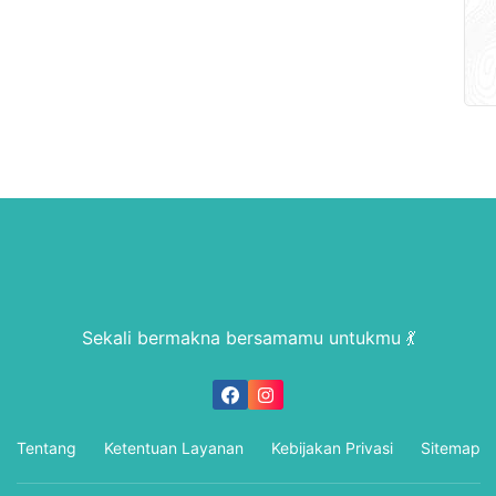
Sekali bermakna bersamamu untukmu 💃
Tentang
Ketentuan Layanan
Kebijakan Privasi
Sitemap