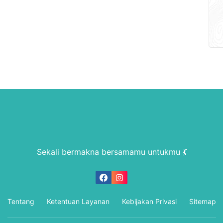
Sekali bermakna bersamamu untukmu 💃
Tentang
Ketentuan Layanan
Kebijakan Privasi
Sitemap