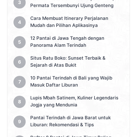
Permata Tersembunyi Ujung Genteng
Cara Membuat Itinerary Perjalanan
Mudah dan Pilihan Aplikasinya
12 Pantai di Jawa Tengah dengan
Panorama Alam Terindah
Situs Ratu Boko: Sunset Terbaik &
Sejarah di Atas Bukit
10 Pantai Terindah di Bali yang Wajib
Masuk Daftar Liburan
Lupis Mbah Satinem, Kuliner Legendaris
Jogja yang Mendunia
Pantai Terindah di Jawa Barat untuk
Liburan: Rekomendasi & Tips