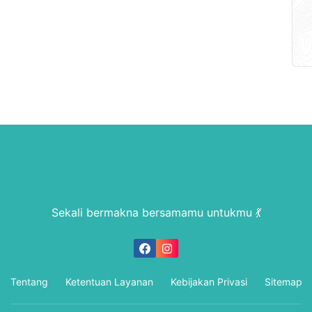
Sekali bermakna bersamamu untukmu 💃
Tentang
Ketentuan Layanan
Kebijakan Privasi
Sitemap