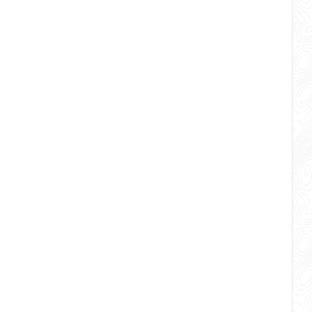
ng murni sebagai tempat