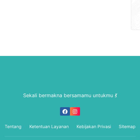
Sekali bermakna bersamamu untukmu 💃
Tentang
Ketentuan Layanan
Kebijakan Privasi
Sitemap