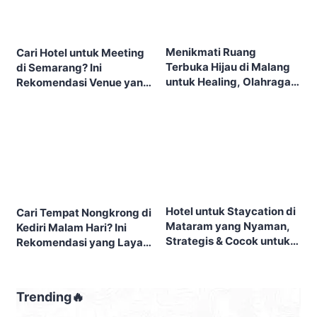
Menikmati Ruang
Cari Hotel untuk Meeting
Terbuka Hijau di Malang
di Semarang? Ini
untuk Healing, Olahraga,
Rekomendasi Venue yang
dan Piknik Keluarga
Layak Dipertimbangkan
Hotel untuk Staycation di
Cari Tempat Nongkrong di
Mataram yang Nyaman,
Kediri Malam Hari? Ini
Strategis & Cocok untuk
Rekomendasi yang Layak
Liburan
Dicoba
Trending🔥