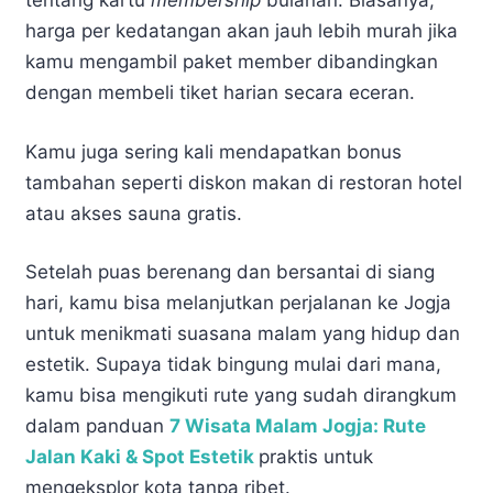
tentang kartu
membership
bulanan. Biasanya,
harga per kedatangan akan jauh lebih murah jika
kamu mengambil paket member dibandingkan
dengan membeli tiket harian secara eceran.
Kamu juga sering kali mendapatkan bonus
tambahan seperti diskon makan di restoran hotel
atau akses sauna gratis.
Setelah puas berenang dan bersantai di siang
hari, kamu bisa melanjutkan perjalanan ke Jogja
untuk menikmati suasana malam yang hidup dan
estetik. Supaya tidak bingung mulai dari mana,
kamu bisa mengikuti rute yang sudah dirangkum
dalam panduan
7 Wisata Malam Jogja: Rute
Jalan Kaki & Spot Estetik
praktis untuk
mengeksplor kota tanpa ribet.