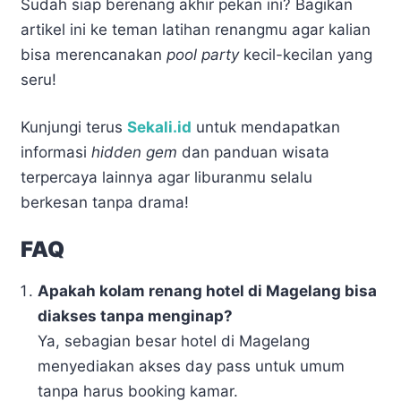
Sudah siap berenang akhir pekan ini? Bagikan
artikel ini ke teman latihan renangmu agar kalian
bisa merencanakan
pool party
kecil-kecilan yang
seru!
Kunjungi terus
Sekali.id
untuk mendapatkan
informasi
hidden gem
dan panduan wisata
terpercaya lainnya agar liburanmu selalu
berkesan tanpa drama!
FAQ
Apakah kolam renang hotel di Magelang bisa
diakses tanpa menginap?
Ya, sebagian besar hotel di Magelang
menyediakan akses day pass untuk umum
tanpa harus booking kamar.