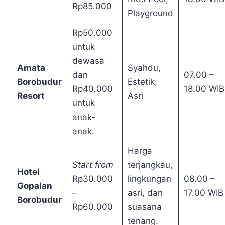
Rp85.000
Playground
Rp50.000
untuk
dewasa
Amata
Syahdu,
dan
07.00 –
Borobudur
Estetik,
Rp40.000
18.00 WIB
Resort
Asri
untuk
anak-
anak.
Harga
Start from
terjangkau,
Hotel
Rp30.000
lingkungan
08.00 –
Gopalan
–
asri, dan
17.00 WIB
Borobudur
Rp60.000
suasana
tenang.