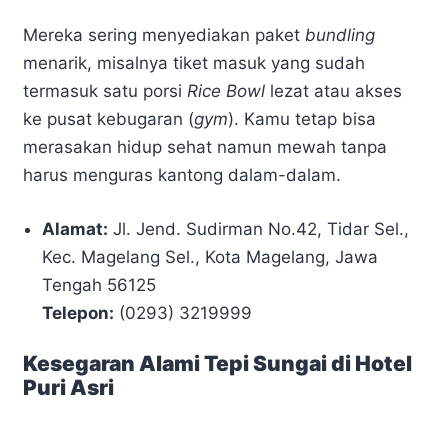
Mereka sering menyediakan paket
bundling
menarik, misalnya tiket masuk yang sudah
termasuk satu porsi
Rice Bowl
lezat atau akses
ke pusat kebugaran (
gym
). Kamu tetap bisa
merasakan hidup sehat namun mewah tanpa
harus menguras kantong dalam-dalam.
Alamat:
Jl. Jend. Sudirman No.42, Tidar Sel.,
Kec. Magelang Sel., Kota Magelang, Jawa
Tengah 56125
Telepon:
(0293) 3219999
Kesegaran Alami Tepi Sungai di Hotel
Puri Asri