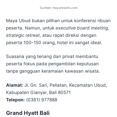
Sumber: mayaresorts.com
Maya Ubud bukan pilihan untuk konferensi ribuan
peserta. Namun, untuk
executive board meeting
,
strategic retreat
, atau rapat direksi dengan
peserta 100–150 orang, hotel ini sangat ideal.
Suasana yang tenang dan privat membantu
peserta fokus pada pengambilan keputusan
tanpa gangguan keramaian kawasan wisata.
Alamat:
Jl. Gn. Sari, Peliatan, Kecamatan Ubud,
Kabupaten Gianyar, Bali 80571
Telepon:
(0361) 977888
Grand Hyatt Bali