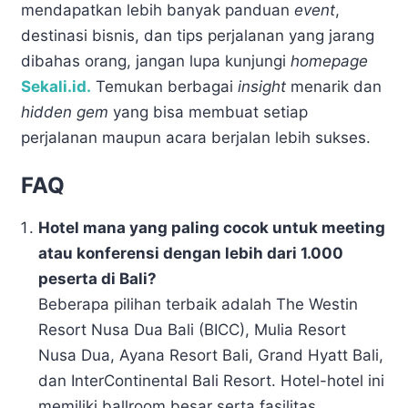
mendapatkan lebih banyak panduan
event
,
destinasi bisnis, dan tips perjalanan yang jarang
dibahas orang, jangan lupa kunjungi
homepage
Sekali.id.
Temukan berbagai
insight
menarik dan
hidden gem
yang bisa membuat setiap
perjalanan maupun acara berjalan lebih sukses.
FAQ
Hotel mana yang paling cocok untuk meeting
atau konferensi dengan lebih dari 1.000
peserta di Bali?
Beberapa pilihan terbaik adalah The Westin
Resort Nusa Dua Bali (BICC), Mulia Resort
Nusa Dua, Ayana Resort Bali, Grand Hyatt Bali,
dan InterContinental Bali Resort. Hotel-hotel ini
memiliki ballroom besar serta fasilitas