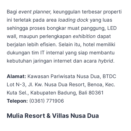
Bagi
event planner,
keunggulan terbesar properti
ini terletak pada area
loading dock
yang luas
sehingga proses bongkar muat panggung, LED
wall, maupun perlengkapan
exhibition
dapat
berjalan lebih efisien. Selain itu, hotel memiliki
dukungan tim IT internal yang siap membantu
kebutuhan jaringan internet dan acara
hybrid
.
Alamat:
Kawasan Pariwisata Nusa Dua, BTDC
Lot N-3, Jl. Kw. Nusa Dua Resort, Benoa, Kec.
Kuta Sel., Kabupaten Badung, Bali 80361
Telepon:
(0361) 771906
Mulia Resort & Villas Nusa Dua