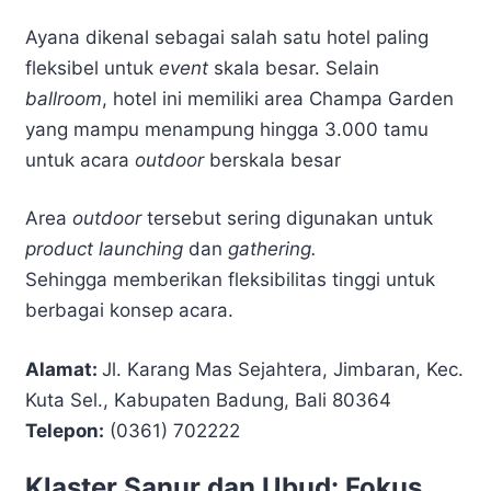
Ayana dikenal sebagai salah satu hotel paling
fleksibel untuk
event
skala besar. Selain
ballroom
, hotel ini memiliki area Champa Garden
yang mampu menampung hingga 3.000 tamu
untuk acara
outdoor
berskala besar
Area
outdoor
tersebut sering digunakan untuk
product launching
dan
gathering.
Sehingga memberikan fleksibilitas tinggi untuk
berbagai konsep acara.
Alamat:
Jl. Karang Mas Sejahtera, Jimbaran, Kec.
Kuta Sel., Kabupaten Badung, Bali 80364
Telepon:
(0361) 702222
Klaster Sanur dan Ubud: Fokus,