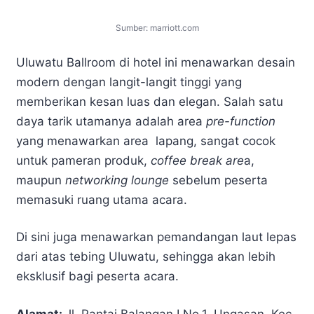
Sumber: marriott.com
Uluwatu Ballroom di hotel ini menawarkan desain
modern dengan langit-langit tinggi yang
memberikan kesan luas dan elegan. Salah satu
daya tarik utamanya adalah area
pre-function
yang menawarkan area lapang, sangat cocok
untuk pameran produk,
coffee break are
a,
maupun
networking lounge
sebelum peserta
memasuki ruang utama acara.
Di sini juga menawarkan pemandangan laut lepas
dari atas tebing Uluwatu, sehingga akan lebih
eksklusif bagi peserta acara.
Alamat:
Jl. Pantai Balangan I No.1, Ungasan, Kec.