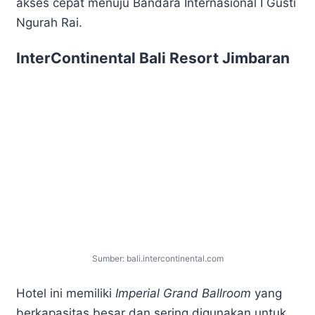
akses cepat menuju Bandara Internasional I Gusti
Ngurah Rai.
InterContinental Bali Resort Jimbaran
Sumber: bali.intercontinental.com
Hotel ini memiliki
Imperial Grand Ballroom
yang
berkapasitas besar dan sering digunakan untuk