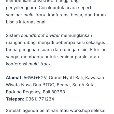
memberikan privasi lebih tinggi bagi
penyelenggara. Cocok untuk acara seperti
seminar
multi-track
, konferensi besar, dan forum
bisnis internasional.
Sistem
soundproof divider
memungkinkan
ruangan dibagi menjadi beberapa sesi sekaligus
tanpa gangguan suara dari ruangan lain. Fitur ini
sangat membantu untuk seminar paralel atau
konferensi
multi-track
.
Alamat:
56WJ+FGV, Grand Hyatt Bali, Kawasan
Wisata Nusa Dua BTDC, Benoa, South Kuta,
Badung Regency, Bali 80363
Telepon:
(0361) 771234
Setelah agenda pelatihan atau workshop selesai,