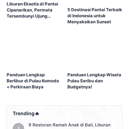
Liburan Eksotis di Pantai
5 Destinasi Pantai Terbaik
Cipanarikan, Permata
di Indonesia untuk
Tersembunyi Ujung
Menyaksikan Sunset
Genteng
Panduan Lengkap
Panduan Lengkap Wisata
Berlibur di Pulau Komodo
Pulau Seribu dan
+ Perkiraan Biaya
Budgetnya!
Trending🔥
9 Restoran Ramah Anak di Bali, Liburan