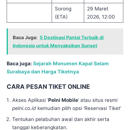
Sorong
29 Maret
(ETA)
2026, 12:00
Baca Juga:
5 Destinasi Pantai Terbaik di
Indonesia untuk Menyaksikan Sunset
Baca juga:
Sejarah Monumen Kapal Selam
Surabaya dan Harga Tiketnya
CARA PESAN TIKET ONLINE
Akses Aplikasi ‘
Pelni Mobile
‘ atau situs resmi
pelni.co.id
kemudian pilih opsi ‘Reservasi Tiket’
Tentukan pelabuhan awal dan akhir serta
tanggal keberangkatan.