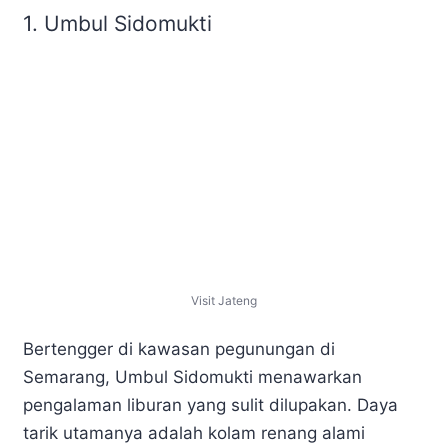
1. Umbul Sidomukti
Visit Jateng
Bertengger di kawasan pegunungan di
Semarang, Umbul Sidomukti menawarkan
pengalaman liburan yang sulit dilupakan. Daya
tarik utamanya adalah kolam renang alami