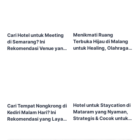
Menikmati Ruang
Cari Hotel untuk Meeting
Terbuka Hijau di Malang
di Semarang? Ini
untuk Healing, Olahraga,
Rekomendasi Venue yang
dan Piknik Keluarga
Layak Dipertimbangkan
Hotel untuk Staycation di
Cari Tempat Nongkrong di
Mataram yang Nyaman,
Kediri Malam Hari? Ini
Strategis & Cocok untuk
Rekomendasi yang Layak
Liburan
Dicoba