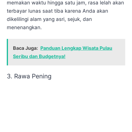
memakan waktu hingga satu jam, rasa lelah akan
terbayar lunas saat tiba karena Anda akan
dikelilingi alam yang asri, sejuk, dan
menenangkan.
Baca Juga:
Panduan Lengkap Wisata Pulau
Seribu dan Budgetnya!
3. Rawa Pening