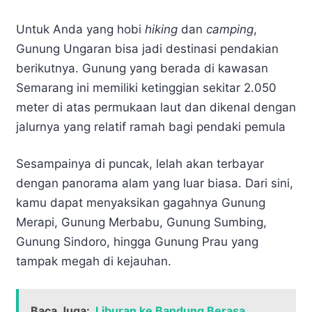
Untuk Anda yang hobi
hiking
dan
camping
,
Gunung Ungaran bisa jadi destinasi pendakian
berikutnya. Gunung yang berada di kawasan
Semarang ini memiliki ketinggian sekitar 2.050
meter di atas permukaan laut dan dikenal dengan
jalurnya yang relatif ramah bagi pendaki pemula
Sesampainya di puncak, lelah akan terbayar
dengan panorama alam yang luar biasa. Dari sini,
kamu dapat menyaksikan gagahnya Gunung
Merapi, Gunung Merbabu, Gunung Sumbing,
Gunung Sindoro, hingga Gunung Prau yang
tampak megah di kejauhan.
Baca Juga:
Liburan ke Bandung Berasa