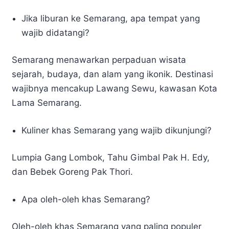
Jika liburan ke Semarang, apa tempat yang
wajib didatangi?
Semarang menawarkan perpaduan wisata
sejarah, budaya, dan alam yang ikonik. Destinasi
wajibnya mencakup Lawang Sewu, kawasan Kota
Lama Semarang.
Kuliner khas Semarang yang wajib dikunjungi?
Lumpia Gang Lombok, Tahu Gimbal Pak H. Edy,
dan Bebek Goreng Pak Thori.
Apa oleh-oleh khas Semarang?
Oleh-oleh khas Semarang yang paling populer