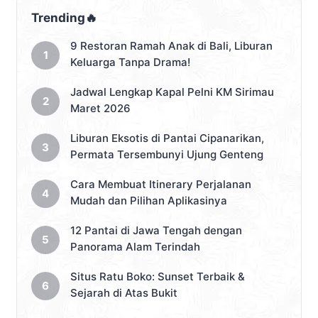
Trending🔥
9 Restoran Ramah Anak di Bali, Liburan
Keluarga Tanpa Drama!
Jadwal Lengkap Kapal Pelni KM Sirimau
Maret 2026
Liburan Eksotis di Pantai Cipanarikan,
Permata Tersembunyi Ujung Genteng
Cara Membuat Itinerary Perjalanan
Mudah dan Pilihan Aplikasinya
12 Pantai di Jawa Tengah dengan
Panorama Alam Terindah
Situs Ratu Boko: Sunset Terbaik &
Sejarah di Atas Bukit