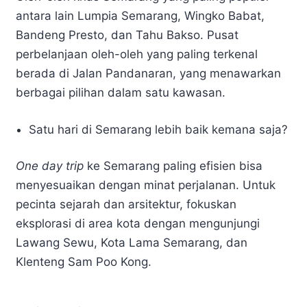
antara lain Lumpia Semarang, Wingko Babat,
Bandeng Presto, dan Tahu Bakso. Pusat
perbelanjaan oleh-oleh yang paling terkenal
berada di Jalan Pandanaran, yang menawarkan
berbagai pilihan dalam satu kawasan.
Satu hari di Semarang lebih baik kemana saja?
One day trip
ke Semarang paling efisien bisa
menyesuaikan dengan minat perjalanan. Untuk
pecinta sejarah dan arsitektur, fokuskan
eksplorasi di area kota dengan mengunjungi
Lawang Sewu, Kota Lama Semarang, dan
Klenteng Sam Poo Kong.