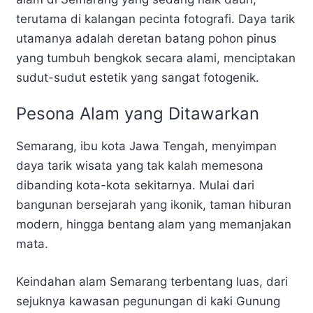
terutama di kalangan pecinta fotografi. Daya tarik
utamanya adalah deretan batang pohon pinus
yang tumbuh bengkok secara alami, menciptakan
sudut-sudut estetik yang sangat fotogenik.
Pesona Alam yang Ditawarkan
Semarang, ibu kota Jawa Tengah, menyimpan
daya tarik wisata yang tak kalah memesona
dibanding kota-kota sekitarnya. Mulai dari
bangunan bersejarah yang ikonik, taman hiburan
modern, hingga bentang alam yang memanjakan
mata.
Keindahan alam Semarang terbentang luas, dari
sejuknya kawasan pegunungan di kaki Gunung