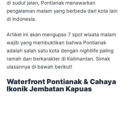
di sudut jalan, Pontianak menawarkan
pengalaman malam yang berbeda dari kota lain
di Indonesia.
Artikel ini akan mengupas 7 spot wisata malam
wajib yang membuktikan bahwa Pontianak
adalah salah satu kota dengan
nightlife
paling
ramah dan berkarakter di Kalimantan. Simak
ulasannya di bawah berikut!
Waterfront Pontianak & Cahaya
Ikonik Jembatan Kapuas