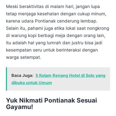
Meski beraktivitas di malam hari, jangan lupa
tetap menjaga kesehatan dengan cukup minum,
karena udara Pontianak cenderung lembap.
Selain itu, pahami juga etika lokal saat nongkrong
di warung kopi berbagi meja dengan orang lain,
itu adalah hal yang lumrah dan justru bisa jadi
kesempatan seru untuk berinteraksi dengan
warga setempat.
Baca Juga:
5 Kolam Renang Hotel di Solo yang
dibuka untuk Umum
Yuk Nikmati Pontianak Sesuai
Gayamu!