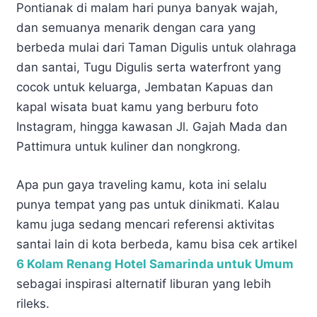
Pontianak di malam hari punya banyak wajah,
dan semuanya menarik dengan cara yang
berbeda mulai dari Taman Digulis untuk olahraga
dan santai, Tugu Digulis serta waterfront yang
cocok untuk keluarga, Jembatan Kapuas dan
kapal wisata buat kamu yang berburu foto
Instagram, hingga kawasan Jl. Gajah Mada dan
Pattimura untuk kuliner dan nongkrong.
Apa pun gaya traveling kamu, kota ini selalu
punya tempat yang pas untuk dinikmati. Kalau
kamu juga sedang mencari referensi aktivitas
santai lain di kota berbeda, kamu bisa cek artikel
6 Kolam Renang Hotel Samarinda untuk Umum
sebagai inspirasi alternatif liburan yang lebih
rileks.