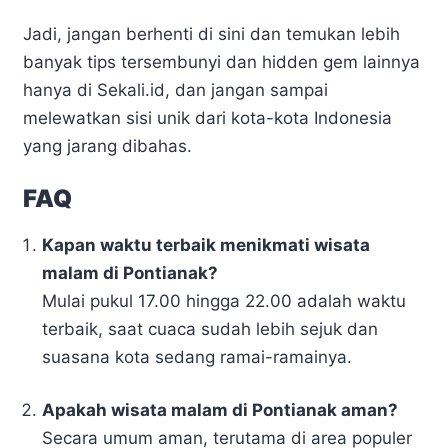
Jadi, jangan berhenti di sini dan temukan lebih
banyak tips tersembunyi dan hidden gem lainnya
hanya di Sekali.id, dan jangan sampai
melewatkan sisi unik dari kota-kota Indonesia
yang jarang dibahas.
FAQ
Kapan waktu terbaik menikmati wisata
malam di Pontianak?
Mulai pukul 17.00 hingga 22.00 adalah waktu
terbaik, saat cuaca sudah lebih sejuk dan
suasana kota sedang ramai-ramainya.
Apakah wisata malam di Pontianak aman?
Secara umum aman, terutama di area populer