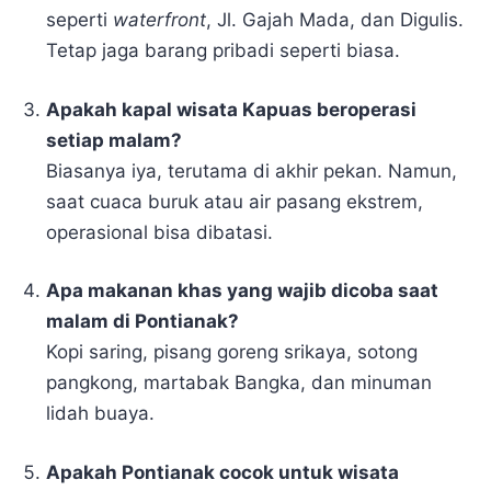
seperti
waterfront
, Jl. Gajah Mada, dan Digulis.
Tetap jaga barang pribadi seperti biasa.
Apakah kapal wisata Kapuas beroperasi
setiap malam?
Biasanya iya, terutama di akhir pekan. Namun,
saat cuaca buruk atau air pasang ekstrem,
operasional bisa dibatasi.
Apa makanan khas yang wajib dicoba saat
malam di Pontianak?
Kopi saring, pisang goreng srikaya, sotong
pangkong, martabak Bangka, dan minuman
lidah buaya.
Apakah Pontianak cocok untuk wisata