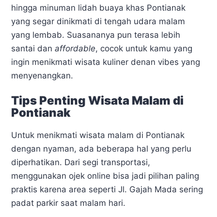
hingga minuman lidah buaya khas Pontianak
yang segar dinikmati di tengah udara malam
yang lembab. Suasananya pun terasa lebih
santai dan
affordable
, cocok untuk kamu yang
ingin menikmati wisata kuliner denan vibes yang
menyenangkan.
Tips Penting Wisata Malam di
Pontianak
Untuk menikmati wisata malam di Pontianak
dengan nyaman, ada beberapa hal yang perlu
diperhatikan. Dari segi transportasi,
menggunakan ojek online bisa jadi pilihan paling
praktis karena area seperti Jl. Gajah Mada sering
padat parkir saat malam hari.