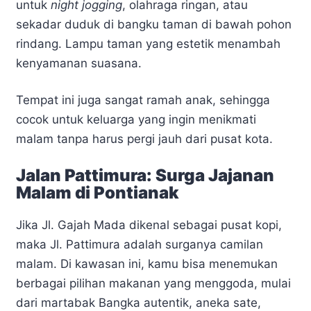
untuk
night jogging
, olahraga ringan, atau
sekadar duduk di bangku taman di bawah pohon
rindang. Lampu taman yang estetik menambah
kenyamanan suasana.
Tempat ini juga sangat ramah anak, sehingga
cocok untuk keluarga yang ingin menikmati
malam tanpa harus pergi jauh dari pusat kota.
Jalan Pattimura: Surga Jajanan
Malam di Pontianak
Jika Jl. Gajah Mada dikenal sebagai pusat kopi,
maka Jl. Pattimura adalah surganya camilan
malam. Di kawasan ini, kamu bisa menemukan
berbagai pilihan makanan yang menggoda, mulai
dari martabak Bangka autentik, aneka sate,