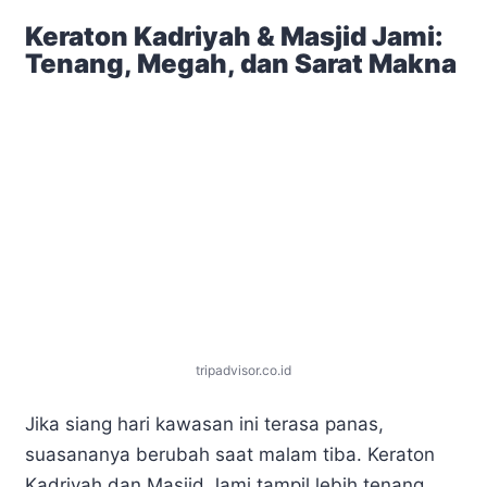
Keraton Kadriyah & Masjid Jami:
Tenang, Megah, dan Sarat Makna
tripadvisor.co.id
Jika siang hari kawasan ini terasa panas,
suasananya berubah saat malam tiba. Keraton
Kadriyah dan Masjid Jami tampil lebih tenang