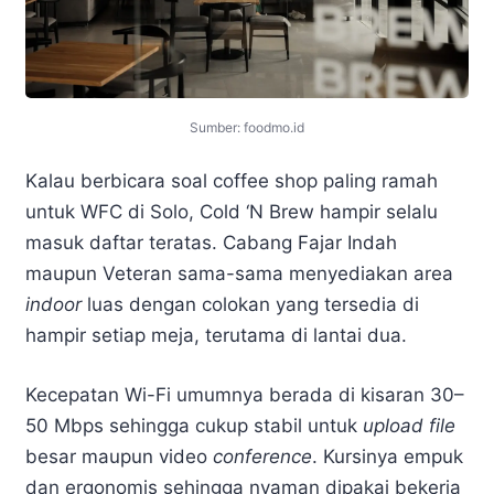
Sumber: foodmo.id
Kalau berbicara soal coffee shop paling ramah
untuk WFC di Solo, Cold ‘N Brew hampir selalu
masuk daftar teratas. Cabang Fajar Indah
maupun Veteran sama-sama menyediakan area
indoor
luas dengan colokan yang tersedia di
hampir setiap meja, terutama di lantai dua.
Kecepatan Wi-Fi umumnya berada di kisaran 30–
50 Mbps sehingga cukup stabil untuk
upload file
besar maupun video
conference
. Kursinya empuk
dan ergonomis sehingga nyaman dipakai bekerja