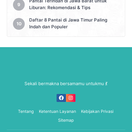
Pantai Terindah di Jawa Barat untuk
Liburan: Rekomendasi & Tips
Daftar 8 Pantai di Jawa Timur Paling
Indah dan Populer
Sekali bermakna bersamamu untukmu 💃
Tentang
Ketentuan Layanan
Kebijakan Privasi
Sitemap