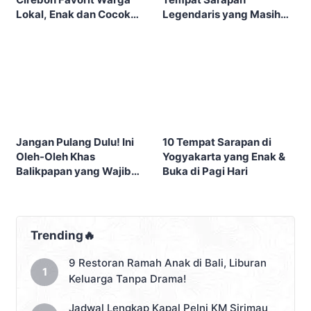
Lokal, Enak dan Cocok
Legendaris yang Masih
Sebelum City Tour
Eksis
Jangan Pulang Dulu! Ini
10 Tempat Sarapan di
Oleh-Oleh Khas
Yogyakarta yang Enak &
Balikpapan yang Wajib
Buka di Pagi Hari
Masuk Tasmu
Trending🔥
9 Restoran Ramah Anak di Bali, Liburan
Keluarga Tanpa Drama!
Jadwal Lengkap Kapal Pelni KM Sirimau