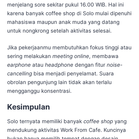
menjelang sore sekitar pukul 16.00 WIB. Hal ini
karena banyak coffee shop di Solo mulai dipenuhi
mahasiswa maupun anak muda yang datang
untuk nongkrong setelah aktivitas selesai.
Jika pekerjaanmu membutuhkan fokus tinggi atau
sering melakukan
meeting online
, membawa
earphone
atau
headphone
dengan fitur
noise-
cancelling
bisa menjadi penyelamat. Suara
obrolan pengunjung lain tidak akan terlalu
mengganggu konsentrasi.
Kesimpulan
Solo ternyata memiliki banyak
coffee shop
yang
mendukung aktivitas Work From Cafe. Kuncinya
bukan hanya memilih tempat dengan desain