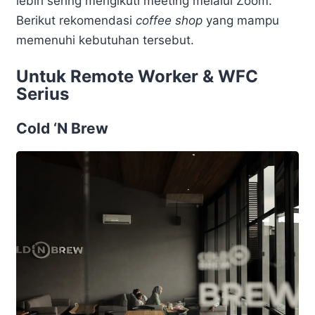
lebih sering mengikuti meeting melalui Zoom.
Berikut rekomendasi
coffee shop
yang mampu
memenuhi kebutuhan tersebut.
Untuk Remote Worker & WFC
Serius
Cold ‘N Brew