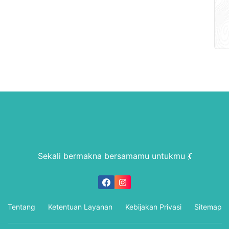
Sekali bermakna bersamamu untukmu 💃
Tentang
Ketentuan Layanan
Kebijakan Privasi
Sitemap