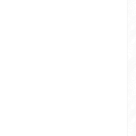
gan kolam renang air panas