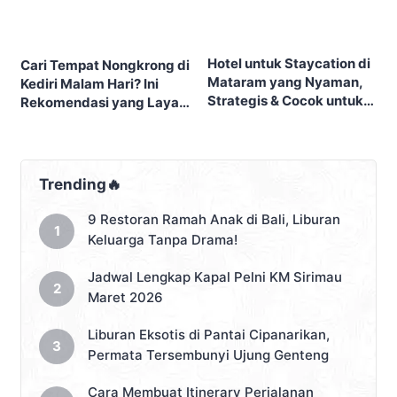
Hotel untuk Staycation di
Cari Tempat Nongkrong di
Mataram yang Nyaman,
Kediri Malam Hari? Ini
Strategis & Cocok untuk
Rekomendasi yang Layak
Liburan
Dicoba
Trending🔥
9 Restoran Ramah Anak di Bali, Liburan
Keluarga Tanpa Drama!
Jadwal Lengkap Kapal Pelni KM Sirimau
Maret 2026
Liburan Eksotis di Pantai Cipanarikan,
Permata Tersembunyi Ujung Genteng
Cara Membuat Itinerary Perjalanan