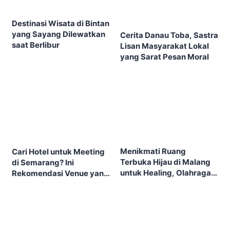
Destinasi Wisata di Bintan
yang Sayang Dilewatkan
Cerita Danau Toba, Sastra
saat Berlibur
Lisan Masyarakat Lokal
yang Sarat Pesan Moral
Menikmati Ruang
Cari Hotel untuk Meeting
Terbuka Hijau di Malang
di Semarang? Ini
untuk Healing, Olahraga,
Rekomendasi Venue yang
dan Piknik Keluarga
Layak Dipertimbangkan