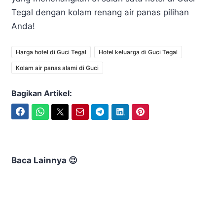
Tegal dengan kolam renang air panas pilihan
Anda!
Harga hotel di Guci Tegal
Hotel keluarga di Guci Tegal
Kolam air panas alami di Guci
Bagikan Artikel:
Facebook
WhatsApp
Twitter
Email
Telegram
LinkedIn
Pinterest
Baca Lainnya 😉