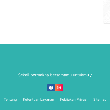
Sekali bermakna bersamamu untukmu 💃
Tentang
Ketentuan Layanan
Kebijakan Privasi
Sitemap