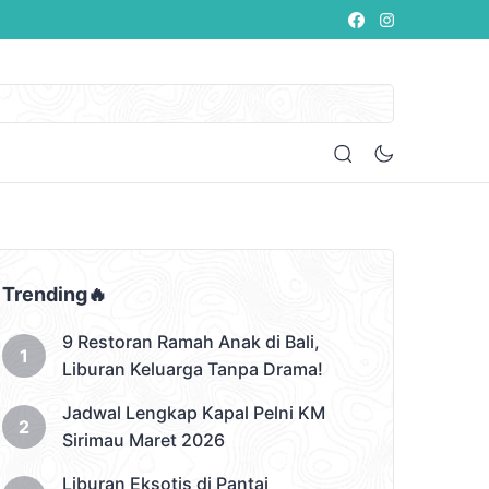
Trending🔥
9 Restoran Ramah Anak di Bali,
Liburan Keluarga Tanpa Drama!
Jadwal Lengkap Kapal Pelni KM
Sirimau Maret 2026
Liburan Eksotis di Pantai