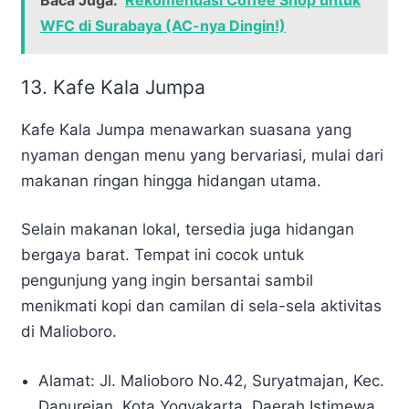
WFC di Surabaya (AC-nya Dingin!)
13.
Kafe Kala Jumpa
Kafe Kala Jumpa menawarkan suasana yang
nyaman dengan menu yang bervariasi, mulai dari
makanan ringan hingga hidangan utama.
Selain makanan lokal, tersedia juga hidangan
bergaya barat. Tempat ini cocok untuk
pengunjung yang ingin bersantai sambil
menikmati kopi dan camilan di sela-sela aktivitas
di Malioboro.
Alamat: Jl. Malioboro No.42, Suryatmajan, Kec.
Danurejan, Kota Yogyakarta, Daerah Istimewa