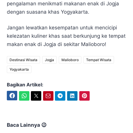
pengalaman menikmati makanan enak di Jogja
dengan suasana khas Yogyakarta.
Jangan lewatkan kesempatan untuk mencicipi
kelezatan kuliner khas saat berkunjung ke tempat
makan enak di Jogja di sekitar Malioboro!
Destinasi Wisata
Jogja
Malioboro
Tempat Wisata
Yogyakarta
Bagikan Artikel:
Facebook
WhatsApp
Twitter
Email
Telegram
LinkedIn
Pinterest
Baca Lainnya 😉