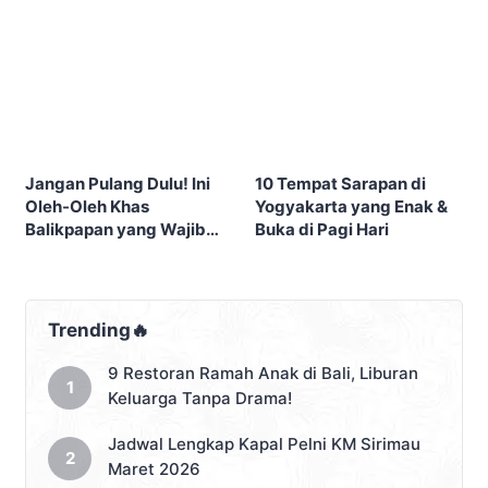
Sebelum City Tour
Eksis
Jangan Pulang Dulu! Ini
10 Tempat Sarapan di
Oleh-Oleh Khas
Yogyakarta yang Enak &
Balikpapan yang Wajib
Buka di Pagi Hari
Masuk Tasmu
Trending🔥
9 Restoran Ramah Anak di Bali, Liburan
Keluarga Tanpa Drama!
Jadwal Lengkap Kapal Pelni KM Sirimau
Maret 2026