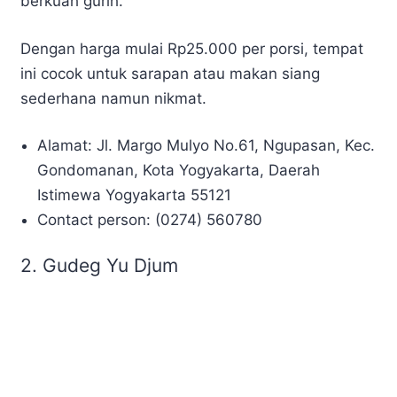
berkuah gurih.
Dengan harga mulai Rp25.000 per porsi, tempat
ini cocok untuk sarapan atau makan siang
sederhana namun nikmat.
Alamat: Jl. Margo Mulyo No.61, Ngupasan, Kec.
Gondomanan, Kota Yogyakarta, Daerah
Istimewa Yogyakarta 55121
Contact person: (0274) 560780
2. Gudeg Yu Djum