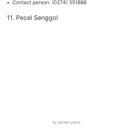
Contact person: (0274) 551888
11. Pecel Senggol
by yansen yulius