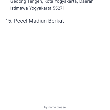
Gedong Tengen, Kota Yogyakarta, Daerah
Istimewa Yogyakarta 55271
15.
Pecel Madiun Berkat
by name please