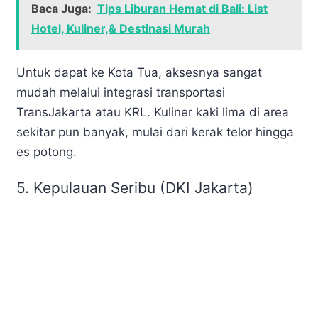
Baca Juga:
Tips Liburan Hemat di Bali: List
Hotel, Kuliner,& Destinasi Murah
Untuk dapat ke Kota Tua, aksesnya sangat
mudah melalui integrasi transportasi
TransJakarta atau KRL. Kuliner kaki lima di area
sekitar pun banyak, mulai dari kerak telor hingga
es potong.
5. Kepulauan Seribu (DKI Jakarta)