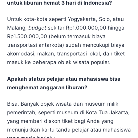
untuk liburan hemat 3 hari di Indonesia?
Untuk kota-kota seperti Yogyakarta, Solo, atau
Malang,
budget
sekitar Rp1.000.000,00 hingga
Rp1.500.000,00 (belum termasuk biaya
transportasi antarkota) sudah mencukupi biaya
akomodasi, makan, transportasi lokal, dan tiket
masuk ke beberapa objek wisata populer.
Apakah status pelajar atau mahasiswa bisa
menghemat anggaran liburan?
Bisa. Banyak objek wisata dan museum milik
pemerintah, seperti museum di Kota Tua Jakarta,
yang memberi diskon tiket bagi Anda yang
menunjukkan kartu tanda pelajar atau mahasiswa