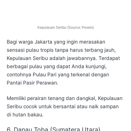
Kepulauan Seribu (Source: Pexels)
Bagi warga Jakarta yang ingin merasakan
sensasi pulau tropis tanpa harus terbang jauh,
Kepulauan Seribu adalah jawabannya. Terdapat
berbagai pulau yang dapat Anda kunjungi,
contohnya Pulau Pari yang terkenal dengan
Pantai Pasir Perawan.
Memiliki perairan tenang dan dangkal, Kepulauan
Seribu cocok untuk bersantai atau naik sampan
di hutan bakau.
6. Danau Toba (Sumatera Utara)