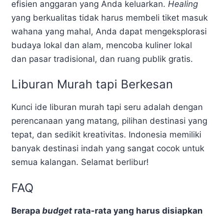
efisien anggaran yang Anda keluarkan.
Healing
yang berkualitas tidak harus membeli tiket masuk
wahana yang mahal, Anda dapat mengeksplorasi
budaya lokal dan alam, mencoba kuliner lokal
dan pasar tradisional, dan ruang publik gratis.
Liburan Murah tapi Berkesan
Kunci
ide liburan murah tapi seru
adalah dengan
perencanaan yang matang, pilihan destinasi yang
tepat, dan sedikit kreativitas. Indonesia memiliki
banyak destinasi indah yang sangat cocok untuk
semua kalangan. Selamat berlibur!
FAQ
Berapa
budget
rata-rata yang harus disiapkan