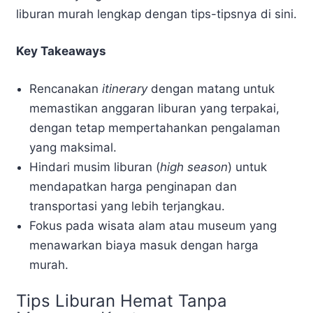
liburan murah
lengkap dengan tips-tipsnya di sini.
Key Takeaways
Rencanakan
itinerary
dengan matang untuk
memastikan anggaran liburan yang terpakai,
dengan tetap mempertahankan pengalaman
yang maksimal.
Hindari musim liburan (
high season
) untuk
mendapatkan harga penginapan dan
transportasi yang lebih terjangkau.
Fokus pada wisata alam atau museum yang
menawarkan biaya masuk dengan harga
murah.
Tips Liburan Hemat Tanpa