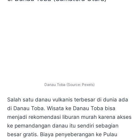
Danau Toba (Source: Pexels)
Salah satu danau vulkanis terbesar di dunia ada
di Danau Toba. Wisata ke Danau Toba bisa
menjadi
rekomendasi liburan murah
karena akses
ke pemandangan danau itu sendiri sebagian
besar gratis. Biaya penyeberangan ke Pulau