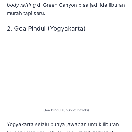
body rafting
di Green Canyon bisa jadi
ide liburan
murah tapi seru
.
2. Goa Pindul (Yogyakarta)
Goa Pindul (Source: Pexels)
Yogyakarta selalu punya jawaban untuk
liburan