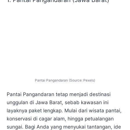
Pantai Pangandaran (Source: Pexels)
Pantai Pangandaran tetap menjadi destinasi
unggulan di Jawa Barat, sebab kawasan ini
layaknya paket lengkap. Mulai dari wisata pantai,
konservasi di cagar alam, hingga petualangan
sungai. Bagi Anda yang menyukai tantangan, ide