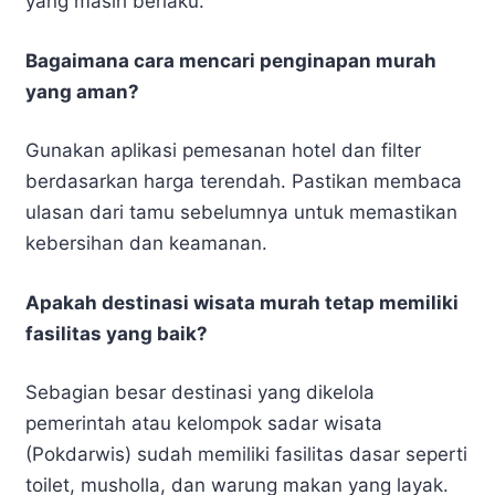
yang masih berlaku.
Bagaimana cara mencari penginapan murah
yang aman?
Gunakan aplikasi pemesanan hotel dan filter
berdasarkan harga terendah. Pastikan membaca
ulasan dari tamu sebelumnya untuk memastikan
kebersihan dan keamanan.
Apakah destinasi wisata murah tetap memiliki
fasilitas yang baik?
Sebagian besar destinasi yang dikelola
pemerintah atau kelompok sadar wisata
(Pokdarwis) sudah memiliki fasilitas dasar seperti
toilet, musholla, dan warung makan yang layak.