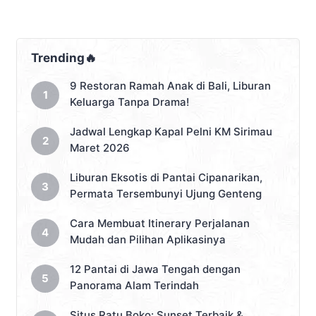
Trending🔥
9 Restoran Ramah Anak di Bali, Liburan
Keluarga Tanpa Drama!
Jadwal Lengkap Kapal Pelni KM Sirimau
Maret 2026
Liburan Eksotis di Pantai Cipanarikan,
Permata Tersembunyi Ujung Genteng
Cara Membuat Itinerary Perjalanan
Mudah dan Pilihan Aplikasinya
12 Pantai di Jawa Tengah dengan
Panorama Alam Terindah
Situs Ratu Boko: Sunset Terbaik &