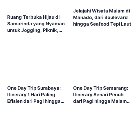
Jelajahi Wisata Malam di
Ruang Terbuka Hijau di
Manado, dari Boulevard
Samarinda yang Nyaman
hingga Seafood Tepi Laut
untuk Jogging, Piknik,
dan Bersantai
One Day Trip Surabaya:
One Day Trip Semarang:
Itinerary 1 Hari Paling
Itinerary Sehari Penuh
Efisien dari Pagi hingga
dari Pagi hingga Malam
Malam
Tanpa Buru-Buru