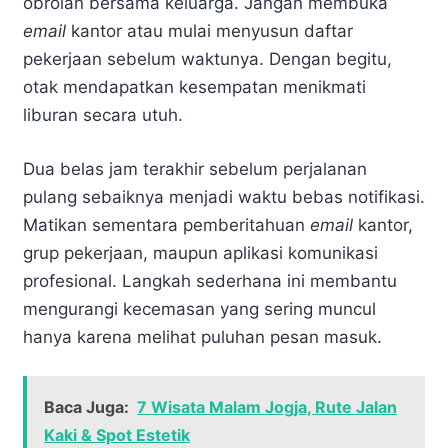
obrolan bersama keluarga. Jangan membuka
email
kantor atau mulai menyusun daftar
pekerjaan sebelum waktunya. Dengan begitu,
otak mendapatkan kesempatan menikmati
liburan secara utuh.
Dua belas jam terakhir sebelum perjalanan
pulang sebaiknya menjadi waktu bebas notifikasi.
Matikan sementara pemberitahuan
email
kantor,
grup pekerjaan, maupun aplikasi komunikasi
profesional. Langkah sederhana ini membantu
mengurangi kecemasan yang sering muncul
hanya karena melihat puluhan pesan masuk.
Baca Juga:
7 Wisata Malam Jogja, Rute Jalan
Kaki & Spot Estetik