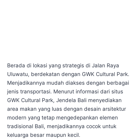
Berada di lokasi yang strategis di Jalan Raya
Uluwatu, berdekatan dengan GWK Cultural Park.
Menjadikannya mudah diakses dengan berbagai
jenis transportasi. Menurut informasi dari situs
GWK Cultural Park, Jendela Bali menyediakan
area makan yang luas dengan desain arsitektur
modern yang tetap mengedepankan elemen
tradisional Bali, menjadikannya cocok untuk
keluarga besar maupun kecil.