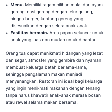
Menu
: Memiliki ragam pilihan mulai dari ayam
goreng, nasi goreng dengan telur gulung,
hingga burger, kentang goreng yang
disesuaikan dengan selera anak-anak.
Fasilitas bermain
: Area papan seluncur untuk
anak yang luas dan mudah untuk dipantau
Orang tua dapat menikmati hidangan yang lezat
dan segar, atmosfer yang gembira dan nyaman
membuat keluarga betah berlama-lama,
sehingga pengalaman makan menjadi
menyenangkan. Restoran ini ideal bagi keluarga
yang ingin menikmati makanan dengan tenang
tanpa harus khawatir anak-anak merasa bosan
atau rewel selama makan bersama.