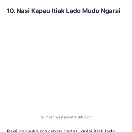
10. Nasi Kapau Itiak Lado Mudo Ngarai
Sumber: westsumatra360.com
Bagi penyuka makanan pedas, gulai itiak lado