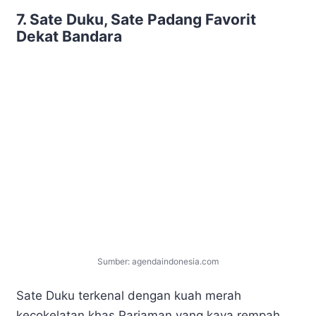
7. Sate Duku, Sate Padang Favorit
Dekat Bandara
Sumber: agendaindonesia.com
Sate Duku terkenal dengan kuah merah
kecokelatan khas Pariaman yang kaya rempah