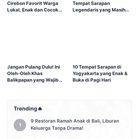
Cirebon Favorit Warga
Tempat Sarapan
Lokal, Enak dan Cocok
Legendaris yang Masih
Sebelum City Tour
Eksis
Jangan Pulang Dulu! Ini
10 Tempat Sarapan di
Oleh-Oleh Khas
Yogyakarta yang Enak &
Balikpapan yang Wajib
Buka di Pagi Hari
Masuk Tasmu
Trending🔥
9 Restoran Ramah Anak di Bali, Liburan
Keluarga Tanpa Drama!