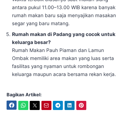
antara pukul 11.00–13.00 WIB karena banyak
rumah makan baru saja menyajikan masakan
segar yang baru matang.
Rumah makan di Padang yang cocok untuk
keluarga besar?
Rumah Makan Pauh Piaman dan Lamun
Ombak memiliki area makan yang luas serta
fasilitas yang nyaman untuk rombongan
keluarga maupun acara bersama rekan kerja.
Bagikan Artikel:
Facebook
WhatsApp
Twitter
Email
Telegram
LinkedIn
Pinterest