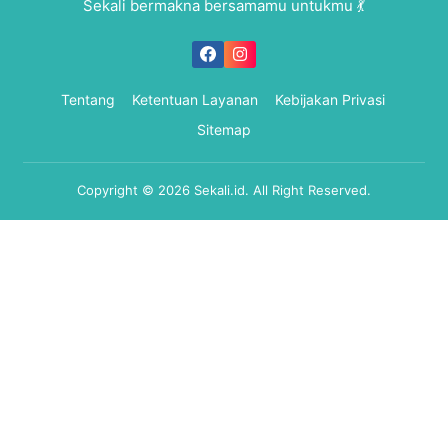
Sekali bermakna bersamamu untukmu 💃
Tentang
Ketentuan Layanan
Kebijakan Privasi
Sitemap
Copyright © 2026
Sekali.id
. All Right Reserved.