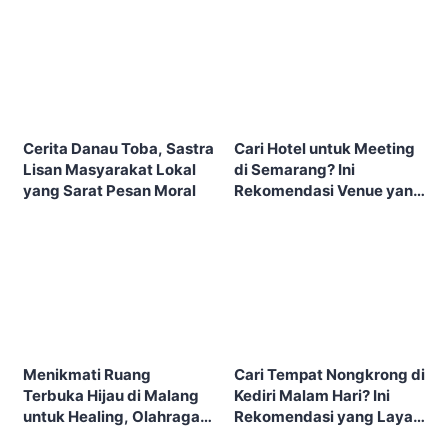
Cerita Danau Toba, Sastra
Cari Hotel untuk Meeting
Lisan Masyarakat Lokal
di Semarang? Ini
yang Sarat Pesan Moral
Rekomendasi Venue yang
Layak Dipertimbangkan
Menikmati Ruang
Cari Tempat Nongkrong di
Terbuka Hijau di Malang
Kediri Malam Hari? Ini
untuk Healing, Olahraga,
Rekomendasi yang Layak
dan Piknik Keluarga
Dicoba