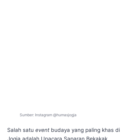
Sumber: Instagram @humasjogja
Salah satu
event
budaya yang paling khas di
Jogja adalah Upacara Saparan Bekakak