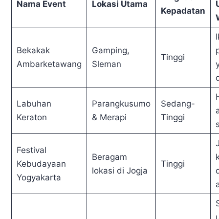
Nama Event
Lokasi Utama
Kepadatan
Bekakak
Gamping,
Tinggi
Ambarketawang
Sleman
Labuhan
Parangkusumo
Sedang-
Keraton
& Merapi
Tinggi
Festival
Beragam
Kebudayaan
Tinggi
lokasi di Jogja
Yogyakarta