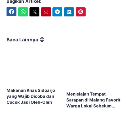
Bagikan Artikel:
Facebook
WhatsApp
Twitter
Email
Telegram
LinkedIn
Pinterest
Baca Lainnya 😉
Makanan Khas Sidoarjo
Menjelajah Tempat
yang Wajib Dicoba dan
Sarapan di Malang Favorit
Cocok Jadi Oleh-Oleh
Warga Lokal Sebelum
Kota Ramai