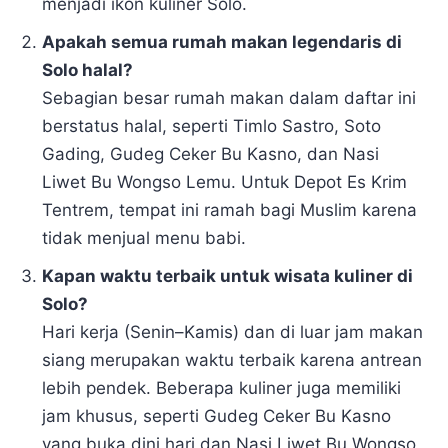
menjadi ikon kuliner Solo.
Apakah semua rumah makan legendaris di
Solo halal?
Sebagian besar rumah makan dalam daftar ini
berstatus halal, seperti Timlo Sastro, Soto
Gading, Gudeg Ceker Bu Kasno, dan Nasi
Liwet Bu Wongso Lemu. Untuk Depot Es Krim
Tentrem, tempat ini ramah bagi Muslim karena
tidak menjual menu babi.
Kapan waktu terbaik untuk wisata kuliner di
Solo?
Hari kerja (Senin–Kamis) dan di luar jam makan
siang merupakan waktu terbaik karena antrean
lebih pendek. Beberapa kuliner juga memiliki
jam khusus, seperti Gudeg Ceker Bu Kasno
yang buka dini hari dan Nasi Liwet Bu Wongso