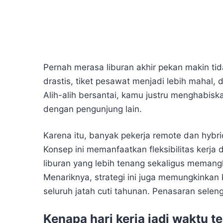
Pernah merasa liburan akhir pekan makin ti
drastis, tiket pesawat menjadi lebih mahal,
Alih-alih bersantai, kamu justru menghabi
dengan pengunjung lain.
Karena itu, banyak pekerja remote dan hybr
Konsep ini memanfaatkan fleksibilitas kerja
liburan yang lebih tenang sekaligus memangk
Menariknya, strategi ini juga memungkinka
seluruh jatah cuti tahunan. Penasaran selen
Kenapa hari kerja jadi waktu t