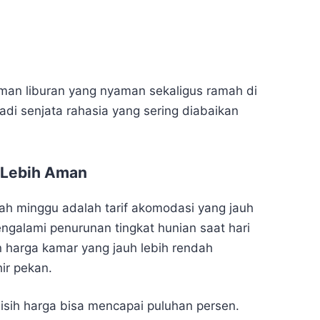
an liburan yang nyaman sekaligus ramah di
adi senjata rahasia yang sering diabaikan
n Lebih Aman
gah minggu adalah tarif akomodasi yang jauh
ngalami penurunan tingkat hunian saat hari
n harga kamar yang jauh lebih rendah
ir pekan.
lisih harga bisa mencapai puluhan persen.