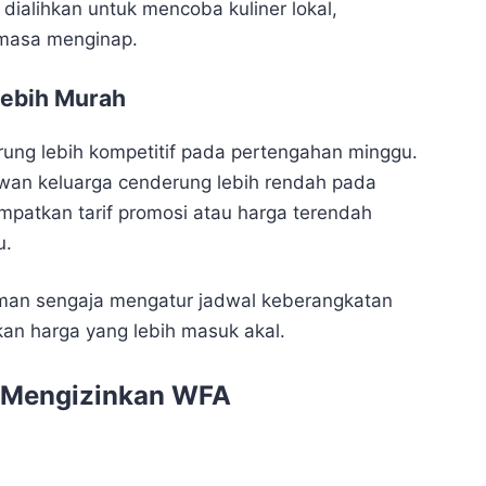
dialihkan untuk mencoba kuliner lokal,
masa menginap.
Lebih Murah
erung lebih kompetitif pada pertengahan minggu.
awan keluarga cenderung lebih rendah pada
patkan tarif promosi atau harga terendah
u.
an sengaja mengatur jadwal keberangkatan
an harga yang lebih masuk akal.
 Mengizinkan WFA