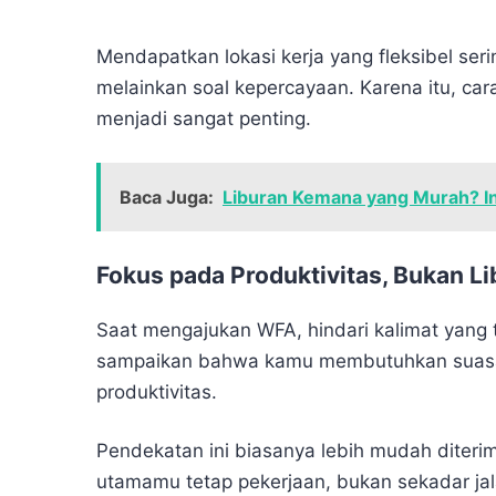
Mendapatkan lokasi kerja yang fleksibel seri
melainkan soal kepercayaan. Karena itu, c
menjadi sangat penting.
Baca Juga:
Liburan Kemana yang Murah? Ini
Fokus pada Produktivitas, Bukan L
Saat mengajukan WFA, hindari kalimat yang te
sampaikan bahwa kamu membutuhkan suasan
produktivitas.
Pendekatan ini biasanya lebih mudah diteri
utamamu tetap pekerjaan, bukan sekadar jal