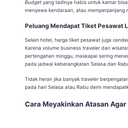
Budget
yang tadinya habis untuk kamar bisa 
menyewa kendaraan, atau memperpanjang 
Peluang Mendapat Tiket Pesawat 
Selain hotel, harga tiket pesawat juga cend
Karena volume business traveler dan wisat
pertengahan minggu, maskapai sering menem
pada jadwal keberangkatan Selasa dan Rab
Tidak heran jika banyak
traveler
berpengalam
pada hari Selasa atau Rabu demi mendapatk
Cara Meyakinkan Atasan Agar