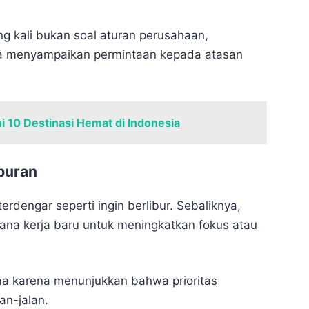
ng kali bukan soal aturan perusahaan,
ara menyampaikan permintaan kepada atasan
 10 Destinasi Hemat di Indonesia
iburan
rdengar seperti ingin berlibur. Sebaliknya,
a kerja baru untuk meningkatkan fokus atau
ma karena menunjukkan bahwa prioritas
an-jalan.