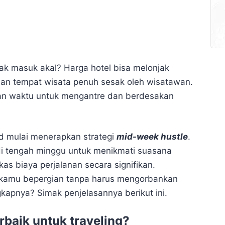
dak masuk akal? Harga hotel bisa melonjak
 dan tempat wisata penuh sesak oleh wisatawan.
skan waktu untuk mengantre dan berdesakan
id mulai menerapkan strategi
mid-week hustle
.
 di tengah minggu untuk menikmati suasana
as biaya perjalanan secara signifikan.
n kamu bepergian tanpa harus mengorbankan
gkapnya? Simak penjelasannya berikut ini.
erbaik untuk traveling?