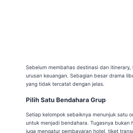
Sebelum membahas destinasi dan itinerary,
urusan keuangan. Sebagian besar drama lib
yang tidak tercatat dengan jelas.
Pilih Satu Bendahara Grup
Setiap kelompok sebaiknya menunjuk satu or
untuk menjadi bendahara. Tugasnya bukan 
juga mengatur pembayaran hotel, tiket trans