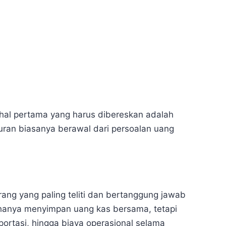
 hal pertama yang harus dibereskan adalah
uran biasanya berawal dari persoalan uang
ang yang paling teliti dan bertanggung jawab
hanya menyimpan uang kas bersama, tetapi
portasi, hingga biaya operasional selama