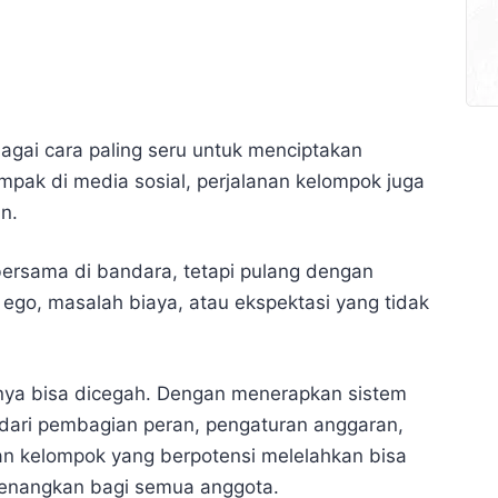
gai cara paling seru untuk menciptakan
mpak di media sosial, perjalanan kelompok juga
n.
bersama di bandara, tetapi pulang dengan
go, masalah biaya, atau ekspektasi yang tidak
rnya bisa dicegah. Dengan menerapkan sistem
i dari pembagian peran, pengaturan anggaran,
an kelompok yang berpotensi melelahkan bisa
yenangkan bagi semua anggota.