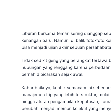
Liburan bersama teman sering dianggap seba
kenangan baru. Namun, di balik foto-foto ko
bisa menjadi ujian akhir sebuah persahabata
Tidak sedikit geng yang berangkat tertawa 
hubungan yang renggang karena perbedaan e
pernah dibicarakan sejak awal.
Kabar baiknya, konflik semacam ini sebena
manajemen trip yang lebih terstruktur, mula
hingga aturan pengambilan keputusan, libur
berubah menjadi memori kolektif yang men