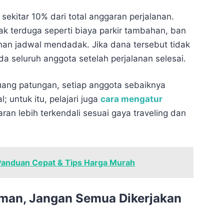
sekitar 10% dari total anggaran perjalanan.
ak terduga seperti biaya parkir tambahan, ban
han jadwal mendadak. Jika dana tersebut tidak
da seluruh anggota setelah perjalanan selesai.
ang patungan, setiap anggota sebaiknya
; untuk itu, pelajari juga
cara mengatur
ran lebih terkendali sesuai gaya traveling dan
Panduan Cepat & Tips Harga Murah
eman, Jangan Semua Dikerjakan